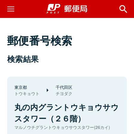
郵便番号検索
検索結果
東京都
千代田区
トウキョウト
チヨダク
丸の内グラントウキョウサウ
スタワー（２６階）
マルノウチグラントウキョウサウスタワー(26カイ)