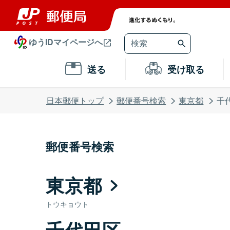
ゆうIDマイページへ
送る
受け取る
日本郵便トップ
郵便番号検索
東京都
千
郵便番号検索
東京都
トウキョウト
千代田区