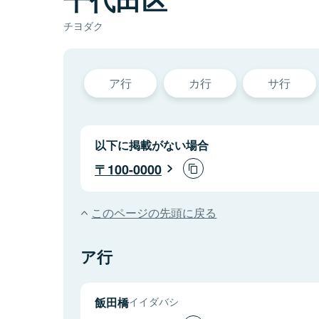
チヨダク
ア行
カ行
サ行
以下に掲載がない場合
100-0000
このページの先頭に戻る
ア行
飯田橋
イイダバシ