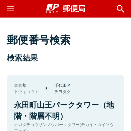
郵便番号検索
検索結果
東京都
千代田区
トウキョウト
チヨダク
永田町山王パークタワー（地
階・階層不明）
ナガタチョウサンノウパークタワー(チカイ・カイソウ
フメイ)