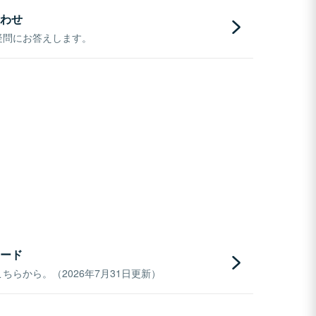
わせ
疑問にお答えします。
ード
らから。（2026年7月31日更新）