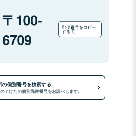
100-
郵便番号をコピー
する
6709
所の個別番号を検索する
所の７けたの個別郵便番号をお調べします。