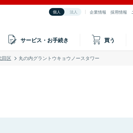
企業情報
採用情報
個人
法人
サービス・お手続き
買う
代田区
丸の内グラントウキョウノースタワー