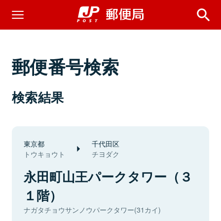
郵便番号検索
検索結果
東京都
千代田区
トウキョウト
チヨダク
永田町山王パークタワー（３
１階）
ナガタチョウサンノウパークタワー(31カイ)