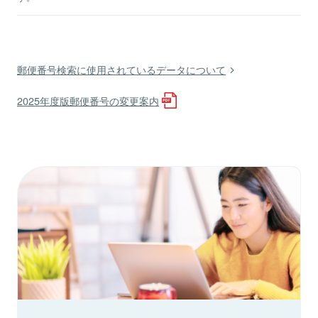
郵便番号検索に使用されているデータについて
2025年度版郵便番号の変更案内