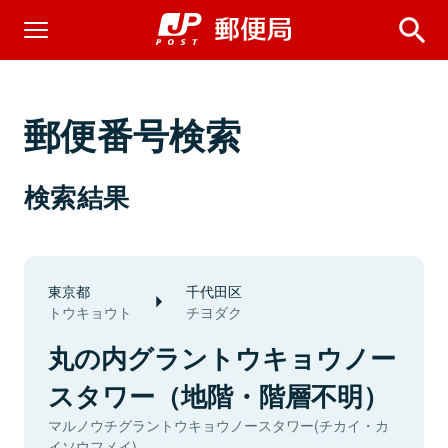
郵便番号検索
検索結果
東京都
千代田区
トウキョウト
チヨダク
丸の内グラントウキョウノー
スタワー（地階・階層不明）
マルノウチグラントウキョウノースタワー(チカイ・カ
イソウフメイ)