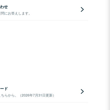
わせ
疑問にお答えします。
ード
らから。（2026年7月31日更新）