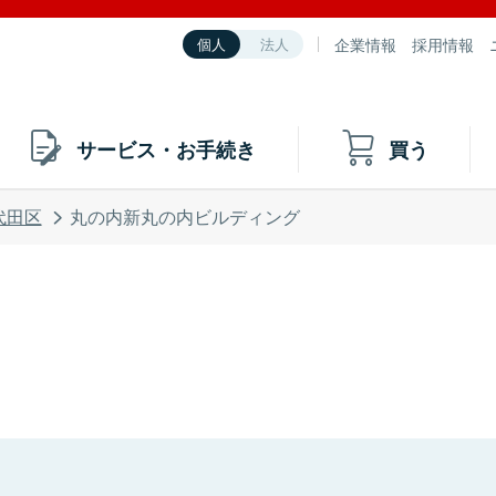
企業情報
採用情報
個人
法人
サービス・お手続き
買う
代田区
丸の内新丸の内ビルディング