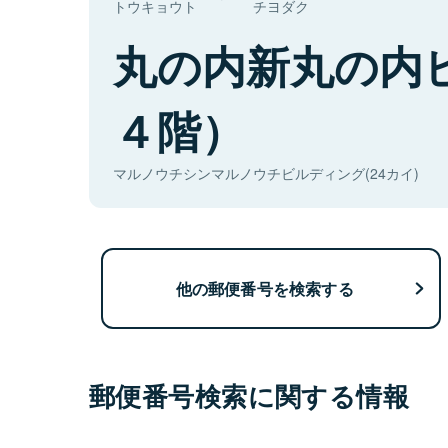
トウキョウト
チヨダク
丸の内新丸の内
４階）
マルノウチシンマルノウチビルディング(24カイ)
他の郵便番号を検索する
郵便番号検索に関する情報