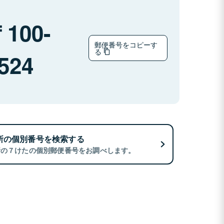
100-
郵便番号をコピーす
る
524
所の個別番号を検索する
所の７けたの個別郵便番号をお調べします。