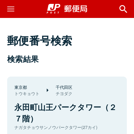
郵便番号検索
検索結果
東京都
千代田区
トウキョウト
チヨダク
永田町山王パークタワー（２
７階）
ナガタチョウサンノウパークタワー(27カイ)