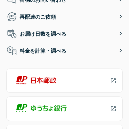
再配達のご依頼
お届け日数を調べる
料金を計算・調べる