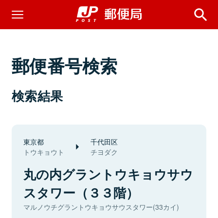
郵便番号検索
検索結果
東京都
千代田区
トウキョウト
チヨダク
丸の内グラントウキョウサウ
スタワー（３３階）
マルノウチグラントウキョウサウスタワー(33カイ)