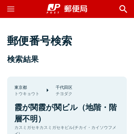
郵便番号検索
検索結果
東京都
千代田区
トウキョウト
チヨダク
霞が関霞が関ビル（地階・階
層不明）
カスミガセキカスミガセキビル(チカイ・カイソウフメ
イ)