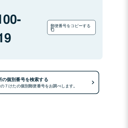
100-
郵便番号をコピーする
19
所の個別番号を検索する
所の７けたの個別郵便番号をお調べします。