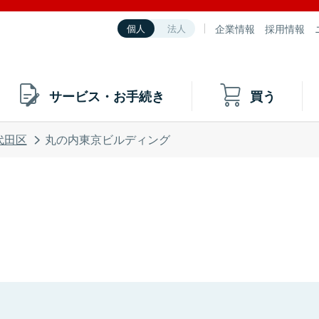
企業情報
採用情報
個人
法人
サービス・お手続き
買う
代田区
丸の内東京ビルディング