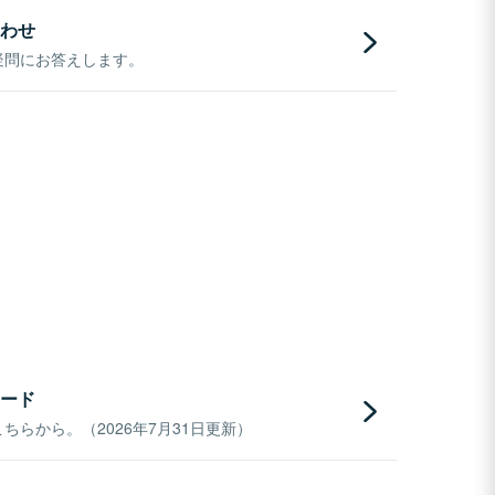
わせ
疑問にお答えします。
ード
らから。（2026年7月31日更新）