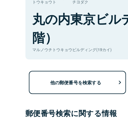
トウキョウト
チヨダク
丸の内東京ビル
階）
マルノウチトウキョウビルディング(19カイ)
他の郵便番号を検索する
郵便番号検索に関する情報