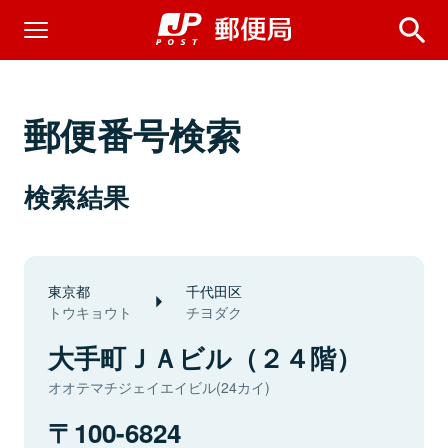
郵便番号検索
検索結果
東京都
千代田区
トウキョウト
チヨダク
大手町ＪＡビル（２４階）
オオテマチジェイエイビル(24カイ)
100-6824