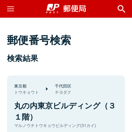
郵便番号検索
検索結果
東京都
千代田区
トウキョウト
チヨダク
丸の内東京ビルディング（３
１階）
マルノウチトウキョウビルディング(31カイ)