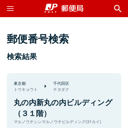
郵便番号検索
検索結果
東京都
千代田区
トウキョウト
チヨダク
丸の内新丸の内ビルディング
（３１階）
マルノウチシンマルノウチビルディング(31カイ)