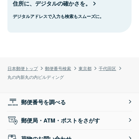
住所に、デジタルの確かさを。
デジタルアドレスで入力も検索もスムーズに。
日本郵便トップ
郵便番号検索
東京都
千代田区
丸の内新丸の内ビルディング
郵便番号を調べる
郵便局・ATM・ポストをさがす
荷物のお問い合わせ