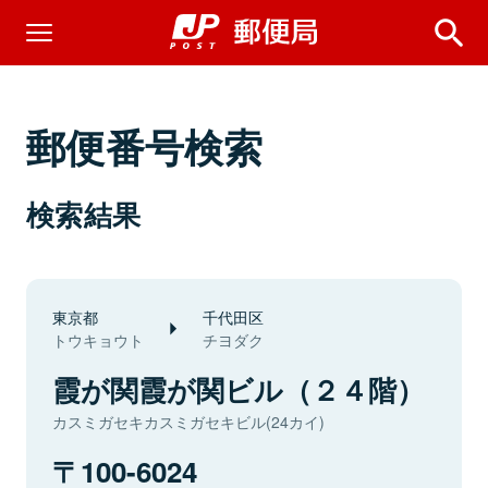
郵便番号検索
検索結果
東京都
千代田区
トウキョウト
チヨダク
霞が関霞が関ビル（２４階）
カスミガセキカスミガセキビル(24カイ)
100-6024