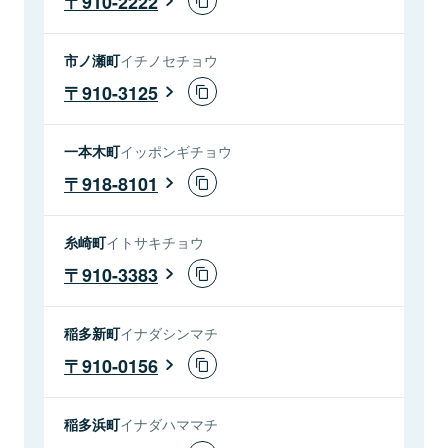
910-2222
市ノ瀬町
イチノセチョウ
910-3125
一本木町
イッポンギチョウ
918-8101
糸崎町
イトサキチョウ
910-3383
稲多新町
イナダシンマチ
910-0156
稲多浜町
イナダハママチ