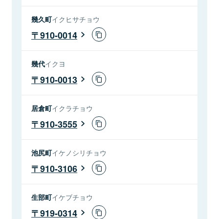
幾久町
イクヒサチョウ
910-0014
幾代
イクヨ
910-0013
居倉町
イクラチョウ
910-3555
池尻町
イケノシリチョウ
910-3106
生部町
イケブチョウ
919-0314