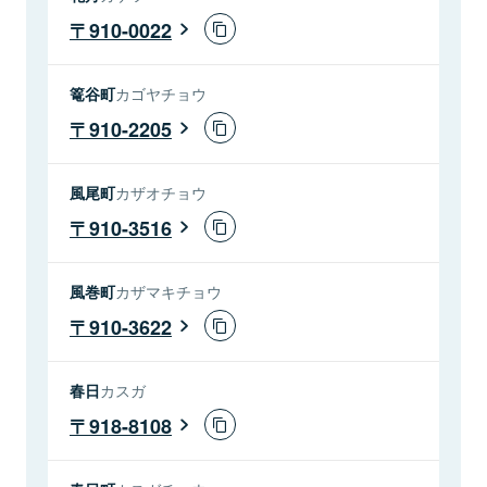
910-0022
篭谷町
カゴヤチョウ
910-2205
風尾町
カザオチョウ
910-3516
風巻町
カザマキチョウ
910-3622
春日
カスガ
918-8108