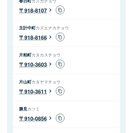
春日町
カスガチョウ
918-8107
主計中町
カズエナカチョウ
918-8166
片粕町
カタカスチョウ
910-3603
片山町
カタヤマチョウ
910-3611
勝見
カツミ
910-0856