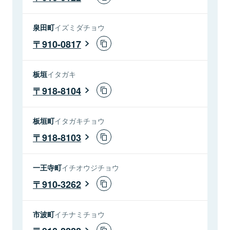
泉田町
イズミダチョウ
910-0817
板垣
イタガキ
918-8104
板垣町
イタガキチョウ
918-8103
一王寺町
イチオウジチョウ
910-3262
市波町
イチナミチョウ