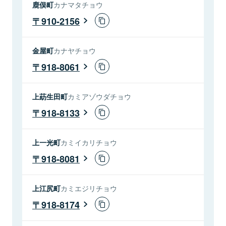
鹿俣町
カナマタチョウ
910-2156
金屋町
カナヤチョウ
918-8061
上莇生田町
カミアゾウダチョウ
918-8133
上一光町
カミイカリチョウ
918-8081
上江尻町
カミエジリチョウ
918-8174