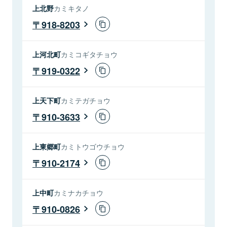
上北野
カミキタノ
918-8203
上河北町
カミコギタチョウ
919-0322
上天下町
カミテガチョウ
910-3633
上東郷町
カミトウゴウチョウ
910-2174
上中町
カミナカチョウ
910-0826