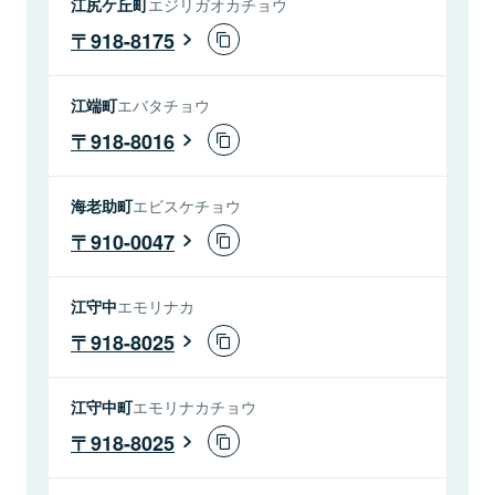
江尻ケ丘町
エジリガオカチョウ
918-8175
江端町
エバタチョウ
918-8016
海老助町
エビスケチョウ
910-0047
江守中
エモリナカ
918-8025
江守中町
エモリナカチョウ
918-8025