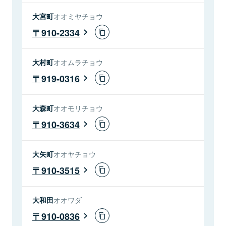
大宮町
オオミヤチョウ
910-2334
大村町
オオムラチョウ
919-0316
大森町
オオモリチョウ
910-3634
大矢町
オオヤチョウ
910-3515
大和田
オオワダ
910-0836