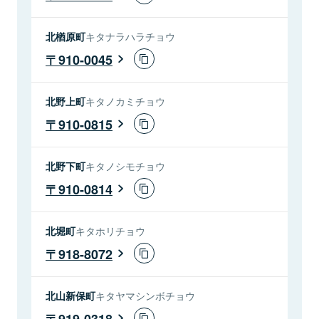
北楢原町
キタナラハラチョウ
910-0045
北野上町
キタノカミチョウ
910-0815
北野下町
キタノシモチョウ
910-0814
北堀町
キタホリチョウ
918-8072
北山新保町
キタヤマシンボチョウ
919-0318