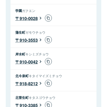
学園
ガクエン
910-0028
蒲生町
ガモウチョウ
910-3553
岸水町
キシミズチョウ
910-0042
北今泉町
キタイマイズミチョウ
918-8212
北菅生町
キタスゴウチョウ
910-3385