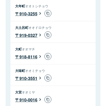
大年町
オオトシチョウ
910-3255
大土呂町
オオドロチョウ
919-0327
大町
オオマチ
918-8116
大味町
オオミチョウ
910-3551
大宮
オオミヤ
910-0016