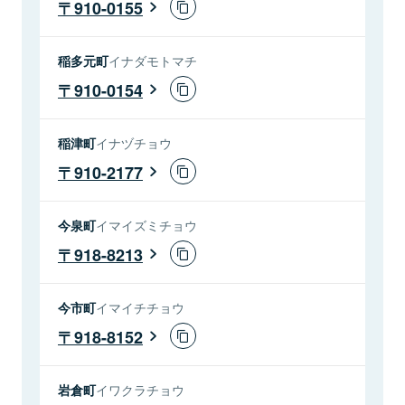
910-0155
稲多元町
イナダモトマチ
910-0154
稲津町
イナヅチョウ
910-2177
今泉町
イマイズミチョウ
918-8213
今市町
イマイチチョウ
918-8152
岩倉町
イワクラチョウ