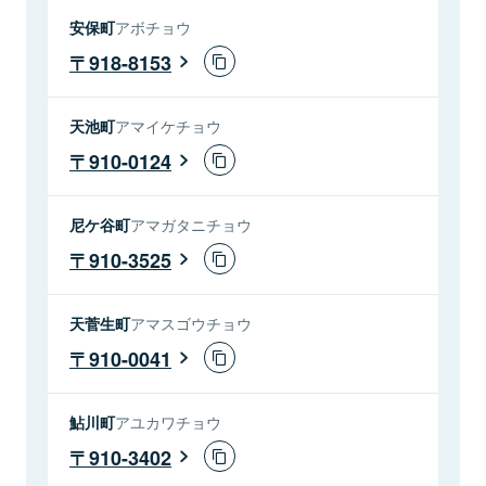
安保町
アボチョウ
918-8153
天池町
アマイケチョウ
910-0124
尼ケ谷町
アマガタニチョウ
910-3525
天菅生町
アマスゴウチョウ
910-0041
鮎川町
アユカワチョウ
910-3402