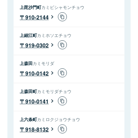
上毘沙門町
カミビシャモンチョウ
910-2144
上細江町
カミホソエチョウ
919-0302
上森田
カミモリダ
910-0142
上森田町
カミモリダチョウ
910-0141
上六条町
カミロクジョウチョウ
918-8132