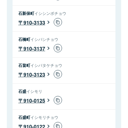
石新保町
イシシンボチョウ
910-3133
石橋町
イシバシチョウ
910-3137
石畠町
イシバタケチョウ
910-3123
石盛
イシモリ
910-0125
石盛町
イシモリチョウ
910-0122