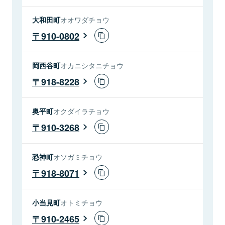
大和田町
オオワダチョウ
910-0802
岡西谷町
オカニシタニチョウ
918-8228
奥平町
オクダイラチョウ
910-3268
恐神町
オソガミチョウ
918-8071
小当見町
オトミチョウ
910-2465