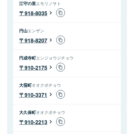
江守の里
エモリノサト
918-8035
円山
エンザン
918-8207
円成寺町
エンジョウジチョウ
910-2175
大窪町
オオクボチョウ
910-3371
大久保町
オオクボチョウ
910-2213