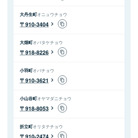
大丹生町
オニュウチョウ
910-3404
大畑町
オバタケチョウ
918-8226
小羽町
オバチョウ
910-3621
小山谷町
オヤマダニチョウ
918-8053
折立町
オリタテチョウ
910-2474