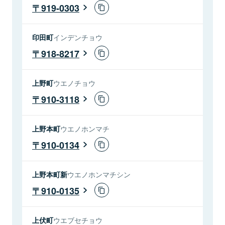
919-0303
印田町
インデンチョウ
918-8217
上野町
ウエノチョウ
910-3118
上野本町
ウエノホンマチ
910-0134
上野本町新
ウエノホンマチシン
910-0135
上伏町
ウエブセチョウ