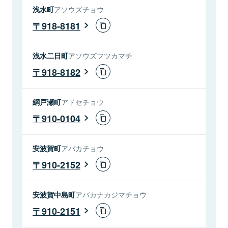
浅水町
アソウズチョウ
918-8181
浅水二日町
アソウズフツカマチ
918-8182
網戸瀬町
アドセチョウ
910-0104
安波賀町
アバカチョウ
910-2152
安波賀中島町
アバカナカジマチョウ
910-2151