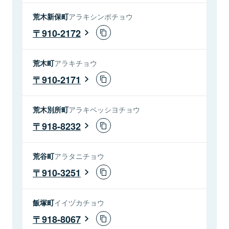
荒木新保町
アラキシンボチョウ
910-2172
荒木町
アラキチョウ
910-2171
荒木別所町
アラキベッシヨチョウ
918-8232
荒谷町
アラタニチョウ
910-3251
飯塚町
イイヅカチョウ
918-8067