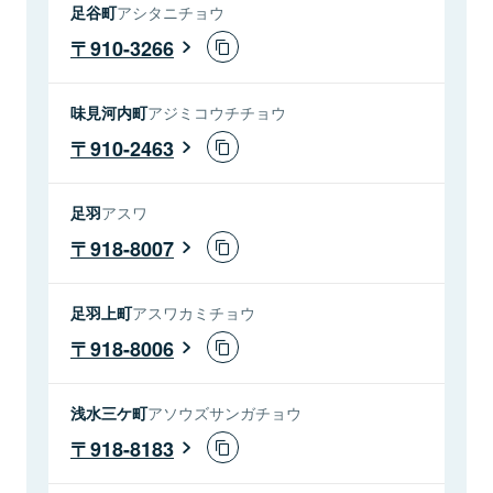
足谷町
アシタニチョウ
910-3266
味見河内町
アジミコウチチョウ
910-2463
足羽
アスワ
918-8007
足羽上町
アスワカミチョウ
918-8006
浅水三ケ町
アソウズサンガチョウ
918-8183