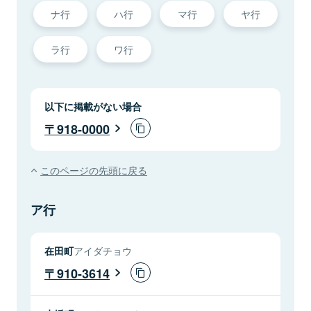
ナ行
ハ行
マ行
ヤ行
ラ行
ワ行
以下に掲載がない場合
918-0000
このページの先頭に戻る
ア行
在田町
アイダチョウ
910-3614