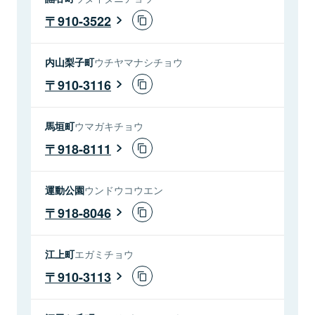
910-3522
内山梨子町
ウチヤマナシチョウ
910-3116
馬垣町
ウマガキチョウ
918-8111
運動公園
ウンドウコウエン
918-8046
江上町
エガミチョウ
910-3113