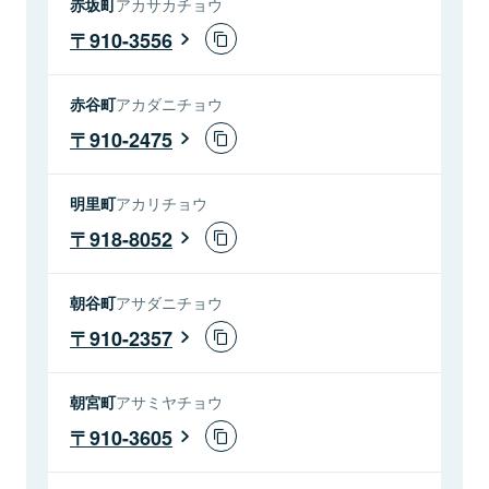
赤坂町
アカサカチョウ
910-3556
赤谷町
アカダニチョウ
910-2475
明里町
アカリチョウ
918-8052
朝谷町
アサダニチョウ
910-2357
朝宮町
アサミヤチョウ
910-3605