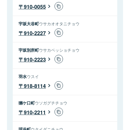
910-0055
宇坂大谷町
ウサカオオタニチョウ
910-2227
宇坂別所町
ウサカベッショチョウ
910-2223
羽水
ウスイ
918-8114
獺ケ口町
ウソガグチチョウ
910-2211
謡谷町
ウタイダニチョウ