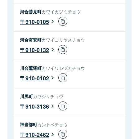
河合勝見町
カワイカツミチョウ
910-0105
河合寄安町
カワイヨリヤスチョウ
910-0132
川合鷲塚町
カワイワシヅカチョウ
910-0102
川尻町
カワシリチョウ
910-3136
神当部町
カントベチョウ
910-2462