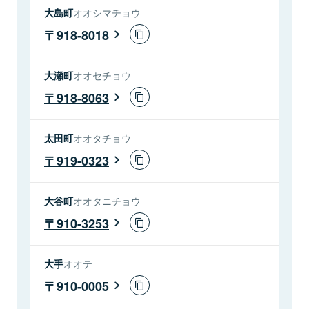
大島町
オオシマチョウ
918-8018
大瀬町
オオセチョウ
918-8063
太田町
オオタチョウ
919-0323
大谷町
オオタニチョウ
910-3253
大手
オオテ
910-0005