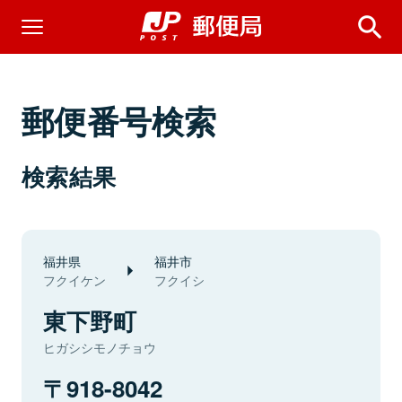
郵便番号検索
検索結果
福井県
福井市
フクイケン
フクイシ
東下野町
ヒガシシモノチョウ
918-8042