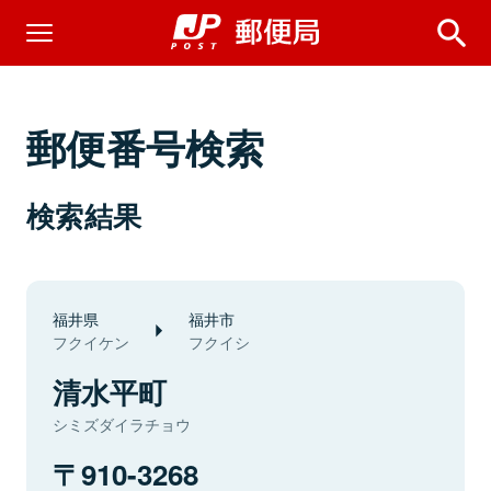
郵便番号検索
検索結果
福井県
福井市
フクイケン
フクイシ
清水平町
シミズダイラチョウ
910-3268