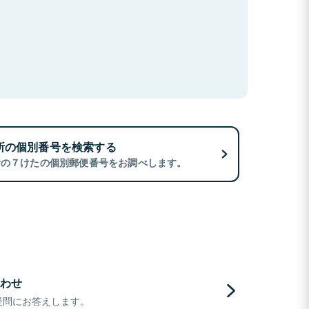
所の個別番号を検索する
所の７けたの個別郵便番号をお調べします。
わせ
疑問にお答えします。