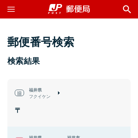
郵便番号検索
検索結果
福井県
フクイケン
福井県
福井市