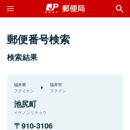
郵便番号検索
検索結果
福井県
福井市
フクイケン
フクイシ
池尻町
イケノシリチョウ
910-3106