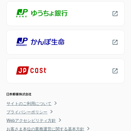
サイトのご利用について
プライバシーポリシー
Webアクセシビリティ方針
お客さま本位の業務運営に関する基本方針