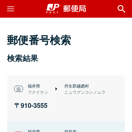
郵便番号検索
検索結果
福井県
丹生郡越廼村
フクイケン
ニュウグンコシノムラ
910-3555
福井県
福井市