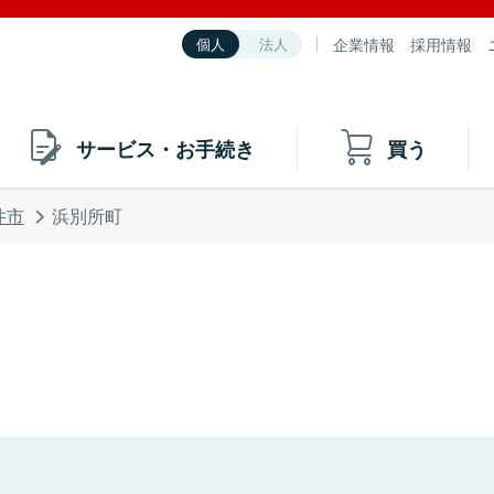
企業情報
採用情報
個人
法人
サービス・お手続き
買う
井市
浜別所町