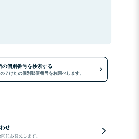
所の個別番号を検索する
所の７けたの個別郵便番号をお調べします。
わせ
疑問にお答えします。