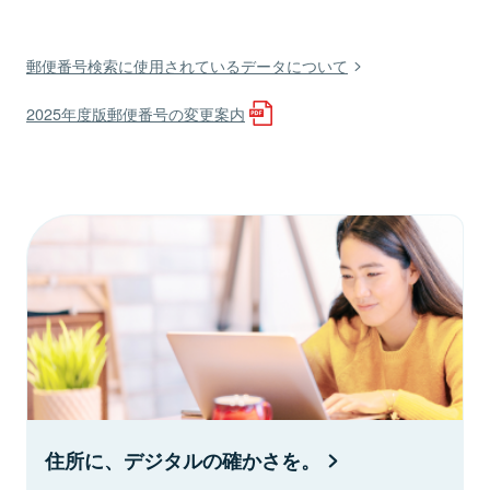
郵便番号検索に使用されているデータについて
2025年度版郵便番号の変更案内
住所に、デジタルの確かさを。