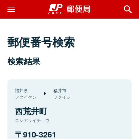
郵便番号検索
検索結果
福井県
福井市
フクイケン
フクイシ
西荒井町
ニシアライチョウ
910-3261