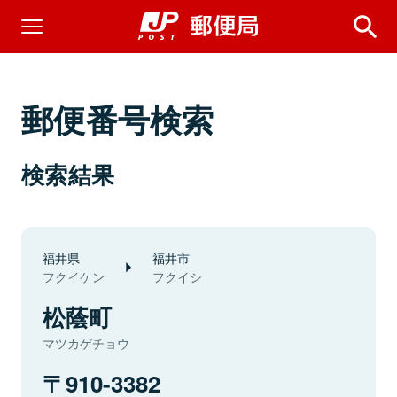
郵便番号検索
検索結果
福井県
福井市
フクイケン
フクイシ
松蔭町
マツカゲチョウ
910-3382