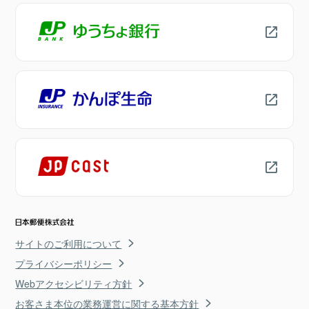
サイトのご利用について
プライバシーポリシー
Webアクセシビリティ方針
お客さま本位の業務運営に関する基本方針