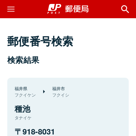
郵便番号検索
検索結果
福井県
福井市
フクイケン
フクイシ
種池
タナイケ
918-8031