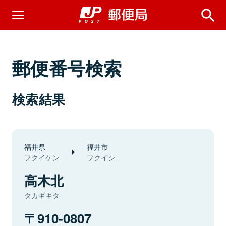
郵便番号検索
検索結果
福井県
福井市
フクイケン
フクイシ
高木北
タカギキタ
910-0807