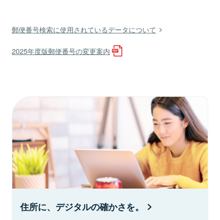
郵便番号検索に使用されているデータについて
2025年度版郵便番号の変更案内
住所に、デジタルの確かさを。