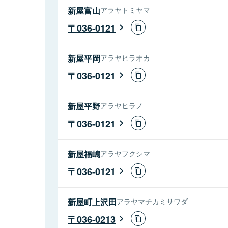
新屋富山
アラヤトミヤマ
036-0121
新屋平岡
アラヤヒラオカ
036-0121
新屋平野
アラヤヒラノ
036-0121
新屋福嶋
アラヤフクシマ
036-0121
新屋町上沢田
アラヤマチカミサワダ
036-0213