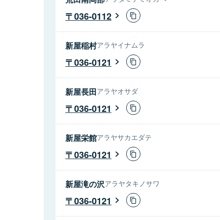
036-0112
新屋稲村
アラヤイナムラ
036-0121
新屋長田
アラヤオサダ
036-0121
新屋栄館
アラヤサカエダテ
036-0121
新屋滝の沢
アラヤタキノサワ
036-0121