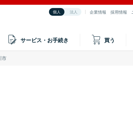
企業情報
採用情報
個人
法人
サービス・お手続き
買う
川市