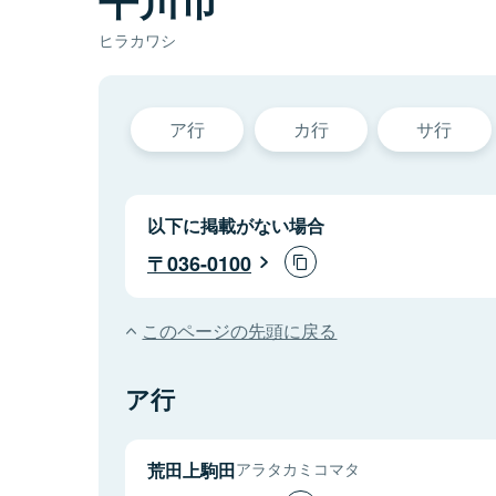
ヒラカワシ
ア行
カ行
サ行
以下に掲載がない場合
036-0100
このページの先頭に戻る
ア行
荒田上駒田
アラタカミコマタ