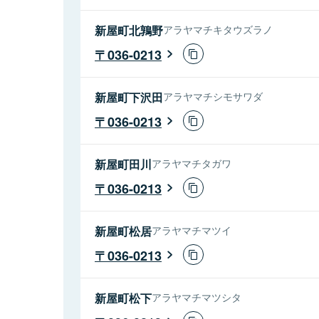
新屋町北鶉野
アラヤマチキタウズラノ
036-0213
新屋町下沢田
アラヤマチシモサワダ
036-0213
新屋町田川
アラヤマチタガワ
036-0213
新屋町松居
アラヤマチマツイ
036-0213
新屋町松下
アラヤマチマツシタ