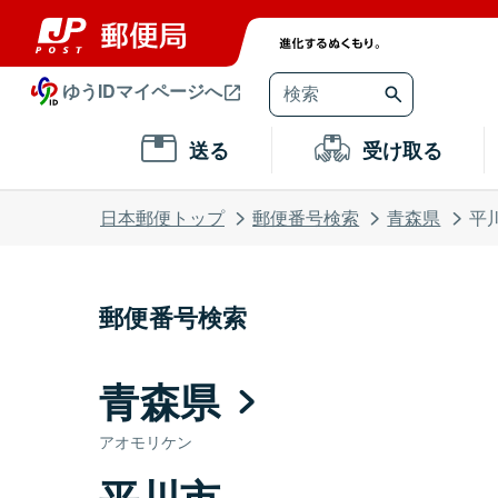
ゆうIDマイページへ
送る
受け取る
日本郵便トップ
郵便番号検索
青森県
平
郵便番号検索
青森県
アオモリケン
平川市