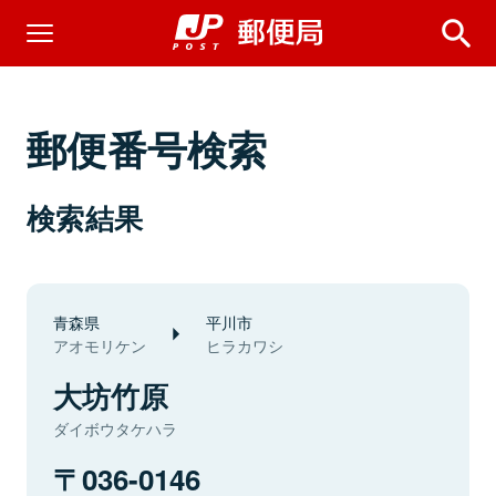
郵便番号検索
検索結果
青森県
平川市
アオモリケン
ヒラカワシ
大坊竹原
ダイボウタケハラ
036-0146