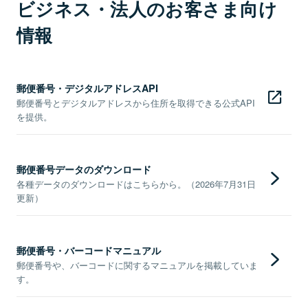
ビジネス・法人のお客さま向け
情報
郵便番号・デジタルアドレスAPI
郵便番号とデジタルアドレスから住所を取得できる公式API
を提供。
郵便番号データのダウンロード
各種データのダウンロードはこちらから。（2026年7月31日
更新）
郵便番号・バーコードマニュアル
郵便番号や、バーコードに関するマニュアルを掲載していま
す。