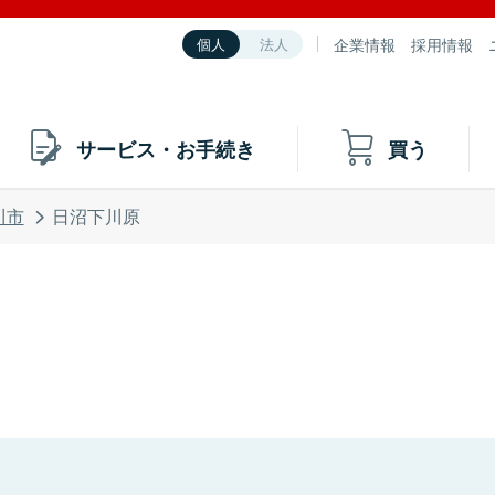
企業情報
採用情報
個人
法人
サービス・お手続き
買う
川市
日沼下川原