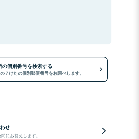
所の個別番号を検索する
所の７けたの個別郵便番号をお調べします。
わせ
疑問にお答えします。