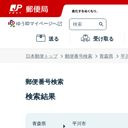
ゆうIDマイページへ
送る
受け取る
日本郵便トップ
郵便番号検索
青森県
平
郵便番号検索
検索結果
青森県
平川市