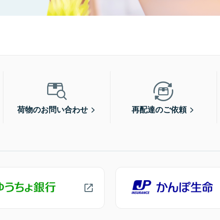
荷物のお問い合わせ
再配達のご依頼