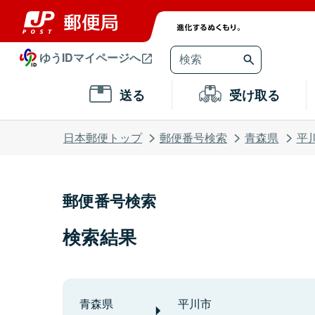
ゆうIDマイページへ
送る
受け取る
日本郵便トップ
郵便番号検索
青森県
平
郵便番号検索
検索結果
青森県
平川市