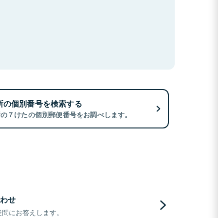
所の個別番号を検索する
所の７けたの個別郵便番号をお調べします。
わせ
疑問にお答えします。