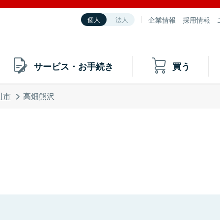
企業情報
採用情報
個人
法人
サービス・お手続き
買う
川市
高畑熊沢