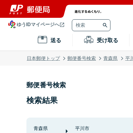
ゆうIDマイページへ
送る
受け取る
日本郵便トップ
郵便番号検索
青森県
平
郵便番号検索
検索結果
青森県
平川市