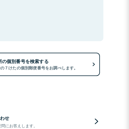
所の個別番号を検索する
所の７けたの個別郵便番号をお調べします。
わせ
疑問にお答えします。