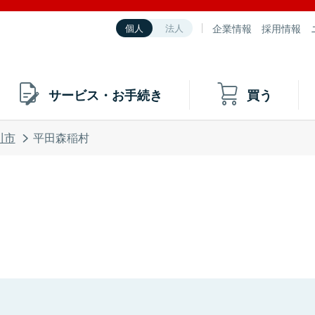
企業情報
採用情報
個人
法人
サービス・お手続き
買う
川市
平田森稲村