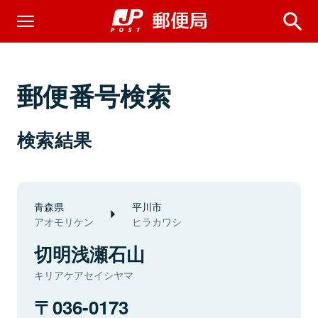
郵便番号検索
検索結果
青森県
平川市
アオモリケン
ヒラカワシ
切明浅瀬石山
キリアケアセイシヤマ
036-0173