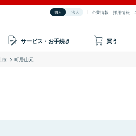
企業情報
採用情報
個人
法人
サービス・お手続き
買う
川市
町居山元