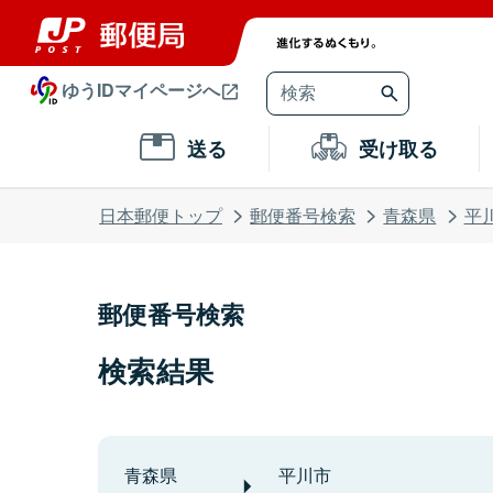
ゆうIDマイページへ
送る
受け取る
日本郵便トップ
郵便番号検索
青森県
平
郵便番号検索
検索結果
青森県
平川市