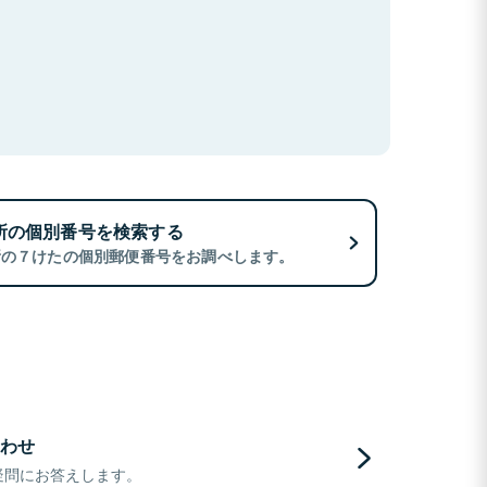
所の個別番号を検索する
所の７けたの個別郵便番号をお調べします。
わせ
疑問にお答えします。