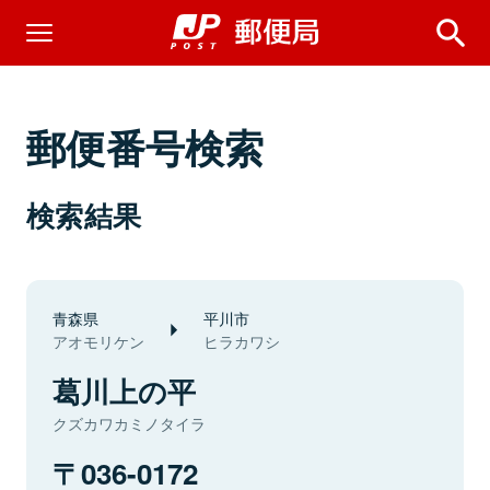
郵便番号検索
検索結果
青森県
平川市
アオモリケン
ヒラカワシ
葛川上の平
クズカワカミノタイラ
036-0172