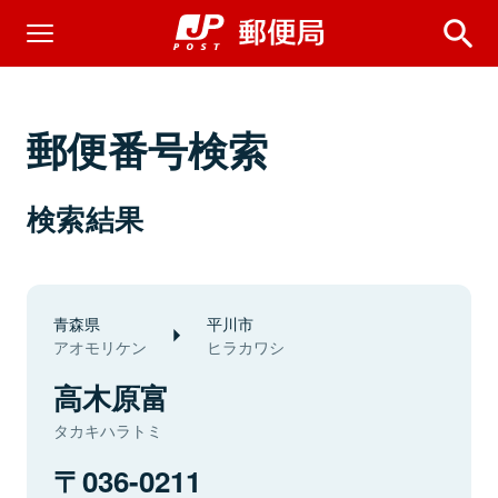
郵便番号検索
検索結果
青森県
平川市
アオモリケン
ヒラカワシ
高木原富
タカキハラトミ
036-0211