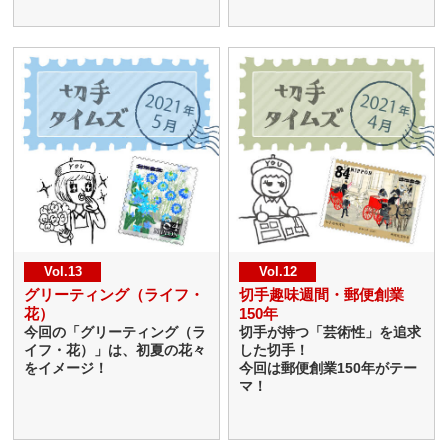
Vol.13
Vol.12
グリーティング（ライフ・
切手趣味週間・郵便創業
花）
150年
今回の「グリーティング（ラ
切手が持つ「芸術性」を追求
イフ・花）」は、初夏の花々
した切手！
をイメージ！
今回は郵便創業150年がテー
マ！