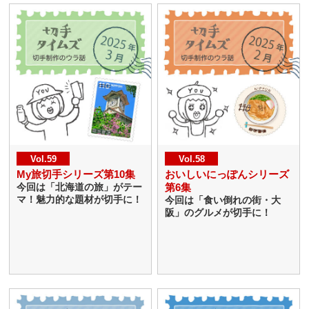
Vol.59
Vol.58
My旅切手シリーズ第10集
おいしいにっぽんシリーズ
第6集
今回は「北海道の旅」がテー
マ！魅力的な題材が切手に！
今回は「食い倒れの街・大
阪」のグルメが切手に！