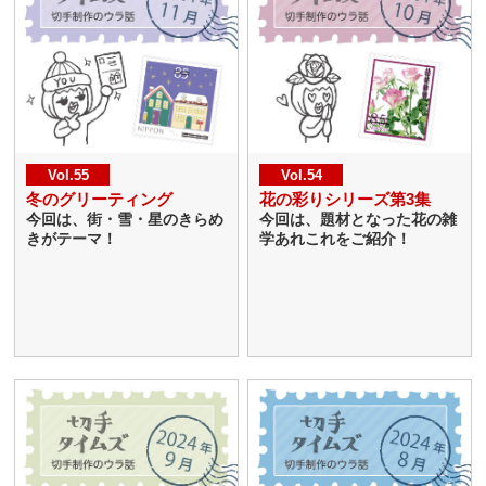
Vol.55
Vol.54
冬のグリーティング
花の彩りシリーズ第3集
今回は、街・雪・星のきらめ
今回は、題材となった花の雑
きがテーマ！
学あれこれをご紹介！