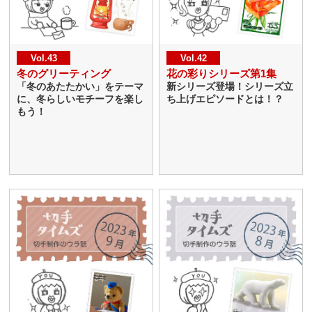
Vol.43
Vol.42
冬のグリーティング
花の彩りシリーズ第1集
「冬のあたたかい」をテーマ
新シリーズ登場！シリーズ立
に、冬らしいモチーフを楽し
ち上げエピソードとは！？
もう！