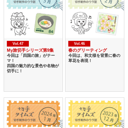
Vol.47
Vol.46
My旅切手シリーズ第9集
春のグリーティング
今回は「四国の旅」がテー
今回は、和文様を背景に春の
マ！
草花を表現！
四国の魅力的な景色や名物が
切手に！