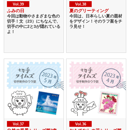
Vol.39
Vol.38
ふみの日
夏のグリーティング
今回は動物やさまざまな色の
今回は、日本らしい夏の題材
切手！文（23）にちなんで、
をデザイン！そのラフ案をチ
切手の中に2と3が隠れている
ラ見せ！
よ！
Vol.37
Vol.36