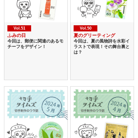
Vol.51
Vol.50
ふみの日
夏のグリーティング
今回は、郵便に関連のあるモ
今回は、夏の風物詩を水彩イ
チーフをデザイン！
ラストで表現！その舞台裏と
は？