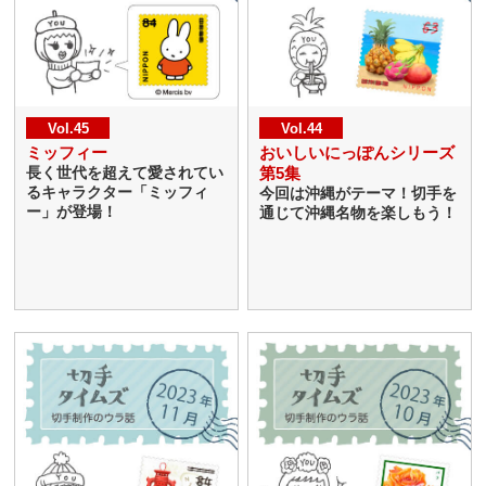
Vol.45
Vol.44
ミッフィー
おいしいにっぽんシリーズ
第5集
長く世代を超えて愛されてい
るキャラクター「ミッフィ
今回は沖縄がテーマ！切手を
ー」が登場！
通じて沖縄名物を楽しもう！