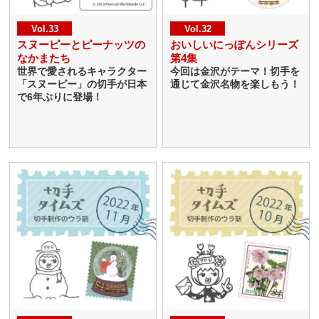
Vol.33
Vol.32
スヌーピーとピーナッツの
おいしいにっぽんシリーズ
なかまたち
第4集
世界で愛されるキャラクター
今回は金沢がテーマ！切手を
「スヌーピー」の切手が日本
通じて金沢名物を楽しもう！
で6年ぶりに登場！