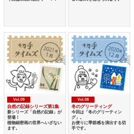
Vol.09
Vol.08
自然の記録シリーズ第1集
冬のグリーティング
新シリーズ「自然の記録」が
今回は「冬のグリーティン
登場！
グ」。
植物細密画の世界へいざない
お便りに季節感を演出する切
ます。
手です。