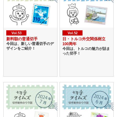
Vol.53
Vol.52
新料額の普通切手
日・トルコ外交関係樹立
100周年
今回は、新しい普通切手のデ
ザインをご紹介！
今回は、トルコの魅力が詰ま
った切手！