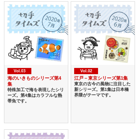
Vol.03
Vol.02
海のいきものシリーズ第4
江戸－東京シリーズ第1集
集
東京の古今の風物に注目した
新シリーズ。第1集は日本橋
特殊加工で海を表現したシリ
界隈がテーマです。
ーズ。第4集はカラフルな熱
帯魚です。