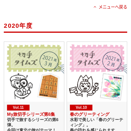
メニューへ戻る
2020年度
Vol.11
Vol.10
My旅切手シリーズ第6集
春のグリーティング
切手で旅するシリーズの第6
水彩で美しい「春のグリーテ
弾。
ィング」。
今回は東北の旅がテーマ！
春の訪れを感じられます。