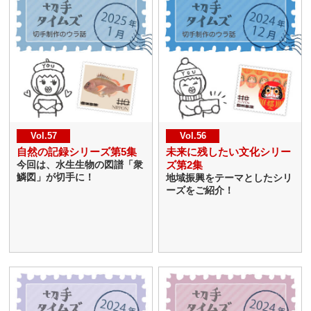
Vol.57
Vol.56
自然の記録シリーズ第5集
未来に残したい文化シリー
ズ第2集
今回は、水生生物の図譜「衆
鱗図」が切手に！
地域振興をテーマとしたシリ
ーズをご紹介！