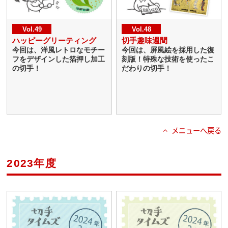
Vol.49
Vol.48
ハッピーグリーティング
切手趣味週間
今回は、洋風レトロなモチー
今回は、屏風絵を採用した復
フをデザインした箔押し加工
刻版！特殊な技術を使ったこ
の切手！
だわりの切手！
メニューへ戻る
2023年度