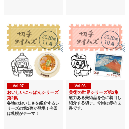
Vol.07
Vol.06
おいしいにっぽんシリーズ
美術の世界シリーズ第2集
第2集
魅力ある美術品を色に着目し
紹介する切手。今回は赤の世
各地のおいしさを紹介するシ
界です。
リーズの第2弾が登場！今回
は札幌がテーマ！