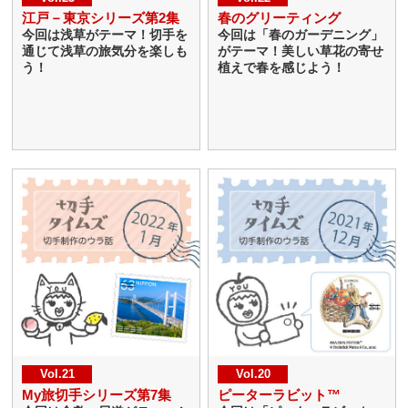
江戸－東京シリーズ第2集
春のグリーティング
今回は浅草がテーマ！切手を
今回は「春のガーデニング」
通じて浅草の旅気分を楽しも
がテーマ！美しい草花の寄せ
う！
植えで春を感じよう！
Vol.21
Vol.20
My旅切手シリーズ第7集
ピーターラビット™