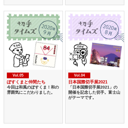
Vol.05
Vol.04
ぽすくまと仲間たち
日本国際切手展2021
今回は和風のぽすくま！和の
「日本国際切手展2021」の
雰囲気にこだわりました。
開催を記念した切手。富士山
がテーマです。