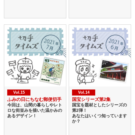
Vol.15
Vol.14
ふみの日にちなむ郵便切手
国宝シリーズ第2集
今回は、山間の暮らしやレト
国宝を題材としたシリーズの
ロな街並みを描いた温かみの
第2弾！
あるデザイン！
あなたはいくつ知っています
か？