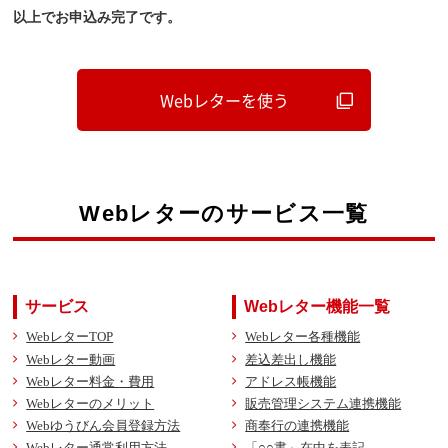
以上でお申込み完了です。
Webレターを使う
Webレターのサービス一覧
サービス
Webレター機能一覧
WebレターTOP
Webレター各種機能
Webレター動画
差込差出し機能
Webレター料金・費用
アドレス帳機能
Webレターのメリット
販売管理システム連携機能
Webゆうびん会員登録方法
商奉行の連携機能
Webレター通常利用方法
「○○書」在中を表記