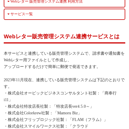
Webレター 販売管理システム連携 利用方法
サービス一覧
Webレター販売管理システム連携サービスとは
本サービスと連携している販売管理システムで、請求書や通知書を
Webレター用ファイルとして作成し、
アップロードするだけで簡単に郵便で発送できます。
2023年11月現在、連携している販売管理システムは下記のとおりで
す。
・株式会社オービックビジネスコンサルタント社製：「商奉行
i11」
・株式会社特攻店長社製：「特攻店長ver4.5.0～」
・株式会社Colorkrew社製：「Mamoru Biz」
・株式会社フリップロジック社製：「FLAM（フラム）」
・株式会社スマイルワークス社製：「クラウド