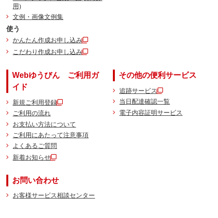
用)
文例・画像文例集
使う
かんたん作成お申し込み
こだわり作成お申し込み
Webゆうびん ご利用ガ
その他の便利サービス
イド
追跡サービス
当日配達確認一覧
新規ご利用登録
電子内容証明サービス
ご利用の流れ
お支払い方法について
ご利用にあたって注意事項
よくあるご質問
新着お知らせ
お問い合わせ
お客様サービス相談センター