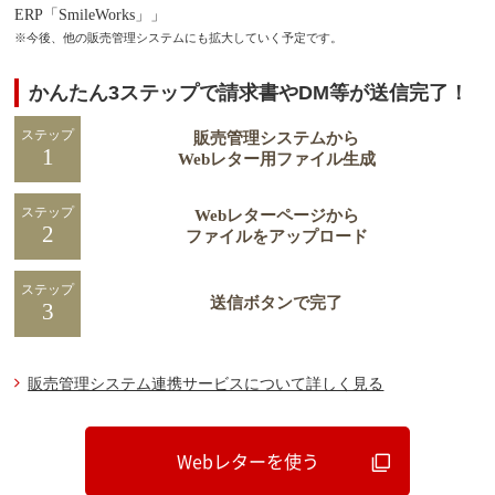
ERP「SmileWorks」」
※今後、他の販売管理システムにも拡大していく予定です。
かんたん3ステップで請求書やDM等が送信完了！
ステップ
販売管理システムから
1
Webレター用ファイル生成
ステップ
Webレターページから
2
ファイルをアップロード
ステップ
送信ボタンで完了
3
販売管理システム連携サービスについて詳しく見る
Webレターを使う