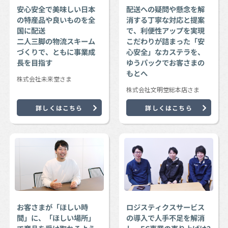
安心安全で美味しい日本
配送への疑問や懸念を解
の特産品や良いものを全
消する丁寧な対応と提案
国に配送
で、利便性アップを実現
二人三脚の物流スキーム
こだわりが詰まった「安
づくりで、ともに事業成
心安全」なカステラを、
長を目指す
ゆうパックでお客さまの
もとへ
株式会社未来堂さま
株式会社文明堂総本店さま
詳しくはこちら
詳しくはこちら
お客さまが「ほしい時
ロジスティクスサービス
間」に、「ほしい場所」
の導入で人手不足を解消