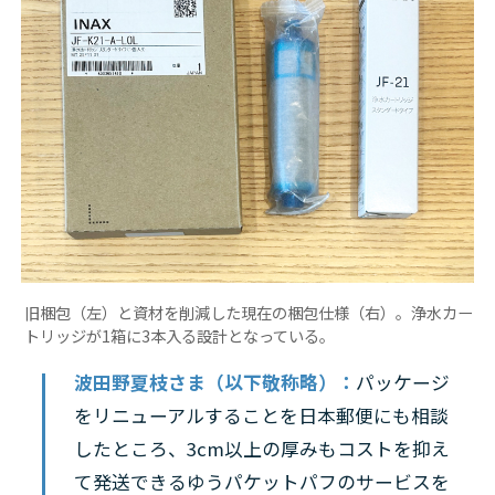
旧梱包（左）と資材を削減した現在の梱包仕様（右）。浄水カー
トリッジが1箱に3本入る設計となっている。
波田野夏枝さま（以下敬称略）：
パッケージ
をリニューアルすることを日本郵便にも相談
したところ、3cm以上の厚みもコストを抑え
て発送できるゆうパケットパフのサービスを