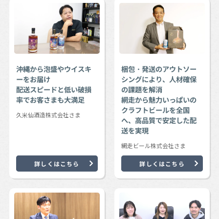
沖縄から泡盛やウイスキ
梱包・発送のアウトソー
ーをお届け
シングにより、人材確保
配送スピードと低い破損
の課題を解消
率でお客さまも大満足
網走から魅力いっぱいの
クラフトビールを全国
久米仙酒造株式会社さま
へ、高品質で安定した配
送を実現
網走ビール株式会社さま
詳しくはこちら
詳しくはこちら