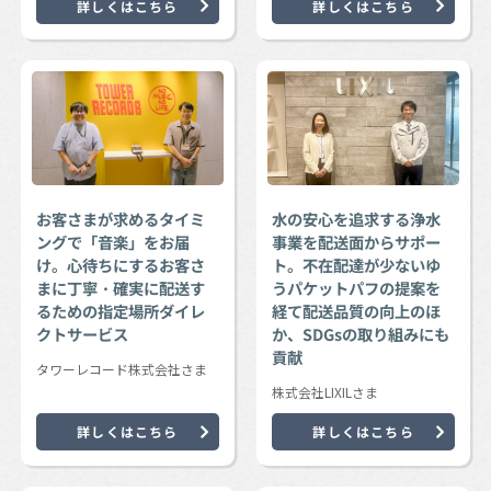
詳しくはこちら
詳しくはこちら
お客さまが求めるタイミ
水の安心を追求する浄水
ングで「音楽」をお届
事業を配送面からサポー
け。心待ちにするお客さ
ト。不在配達が少ないゆ
まに丁寧・確実に配送す
うパケットパフの提案を
るための指定場所ダイレ
経て配送品質の向上のほ
クトサービス
か、SDGsの取り組みにも
貢献
タワーレコード株式会社さま
株式会社LIXILさま
詳しくはこちら
詳しくはこちら