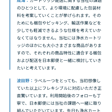
成海：
カートリッジ配送に関する当社の課題
のひとつとして、より環境に配慮した包装材
料を考案していくことが挙げられます。その
ためにも梱包やピッキング、輸送作業などを
少しでも軽減できるような仕様を考えていか
なくてはなりません。当社には浄水カートリ
ッジのほかにも大小さまざまな商品がありま
すので、それぞれの商品特性に適合する梱包
および配送を日本郵便と一緒に検討していき
たいと考えています。
波田野：
ラベル一つをとっても、当初想像し
ていた以上にフレキシブルに対応いただき正
直驚いています。利用開始後のフォローも丁
寧で、日本郵便には当社の課題へ一緒に取り
組んでいただいています。先日も浄水カート