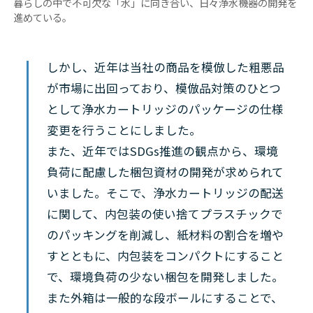
暮らしの中で不可欠な「水」に向き合い、日々浄水機器の開発を
進めている。
しかし、近年は当社の商品を模倣した粗悪品
が市場に出回っており、模倣品対策のひとつ
として浄水カートリッジのパッケージの仕様
変更を行うことにしました。
また、近年ではSDGs推進の観点から、環境
負荷に配慮した梱包資材の開発が求められて
いました。そこで、浄水カートリッジの配送
に関して、内包装の使い捨てプラスチックで
のパッキングを削減し、紙材料の割合を増や
すとともに、内包装をコンパクトにすること
で、環境負荷の少ない梱包を開発しました。
また外箱は一般的な段ボールにすることで、