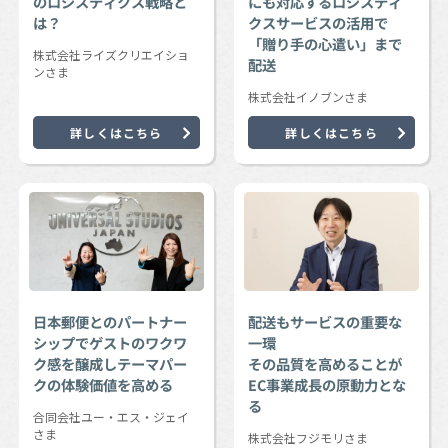
のロジスティクス戦略と
にも対応するロジスティ
は？
クスサービスの活用で
「贈り手の心遣い」まで
株式会社ライズクリエイショ
配送
ンさま
株式会社イノブンさま
詳しくはこちら
詳しくはこちら
日本郵便とのパートナー
配送もサービスの重要な
シップでゲストのワクワ
一環
ク感を醸成しテーマパー
その品質を高めることが
クの体験価値を高める
EC事業成長の原動力とな
る
合同会社ユー・エス・ジェイ
さま
株式会社フジモリさま