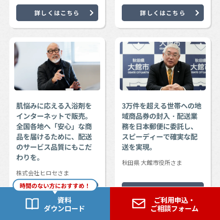
詳しくはこちら
詳しくはこちら
肌悩みに応える入浴剤を
3万件を超える世帯への地
インターネットで販売。
域商品券の封入・配送業
全国各地へ「安心」な商
務を日本郵便に委託し、
品を届けるために、配送
スピーディーで確実な配
のサービス品質にもこだ
送を実現。
わりを。
秋田県 大館市役所さま
株式会社ヒロセさま
時間のない方におすすめ！
詳しくはこちら
詳しくはこちら
資料
ご利用申込・
ダウンロード
ご相談フォーム