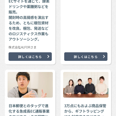
ECサイトを通じて、酵素
ドリンクや薬膳粥などを
販売。
開封時の高揚感を演出す
るため、ともに梱包資材
を改良。梱包、発送など
のロジスティクス作業も
アウトソーシング。
株式会社ALFORさま
詳しくはこちら
詳しくはこちら
日本郵便とのタッグで進
3万点にもおよぶ商品保管
化する急成長EC通販事業
から、ギフトラッピング