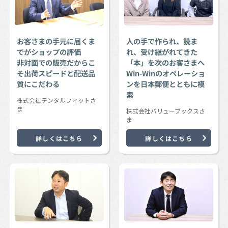
お客さまの手元に届くま
人の手で作られ、読ま
でがショップの評価
れ、受け継がれてきた
非対面での販売だからこ
「本」を次のお客さまへ
そ出荷スピードと配送品
Win-Winのオペレーショ
質にこだわる
ンを日本郵便とともに模
索
株式会社デンタルフィットさ
ま
株式会社バリューブックスさ
ま
詳しくはこちら
詳しくはこちら