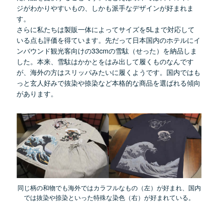
ジがわかりやすいもの、しかも派手なデザインが好まれま
す。
さらに私たちは製販一体によってサイズを5Lまで対応して
いる点も評価を得ています。先だって日本国内のホテルにイ
ンバウンド観光客向けの33cmの雪駄（せった）を納品しま
した。本来、雪駄はかかとをはみ出して履くものなんです
が、海外の方はスリッパみたいに履くようです。国内ではも
っと玄人好みで抜染や捺染など本格的な商品を選ばれる傾向
があります。
同じ柄の和物でも海外ではカラフルなもの（左）が好まれ、国内
では抜染や捺染といった特殊な染色（右）が好まれている。