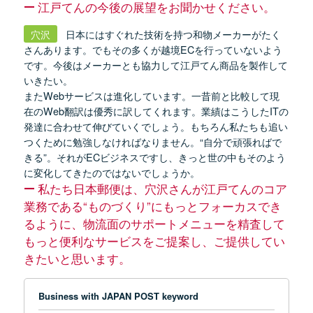
江戸てんの今後の展望をお聞かせください。
穴沢
日本にはすぐれた技術を持つ和物メーカーがたく
さんあります。でもその多くが越境ECを行っていないよう
です。今後はメーカーとも協力して江戸てん商品を製作して
いきたい。
またWebサービスは進化しています。一昔前と比較して現
在のWeb翻訳は優秀に訳してくれます。業績はこうしたITの
発達に合わせて伸びていくでしょう。もちろん私たちも追い
つくために勉強しなければなりません。“自分で頑張ればで
きる”。それがECビジネスですし、きっと世の中もそのよう
に変化してきたのではないでしょうか。
私たち日本郵便は、穴沢さんが江戸てんのコア
業務である“ものづくり”にもっとフォーカスでき
るように、物流面のサポートメニューを精査して
もっと便利なサービスをご提案し、ご提供してい
きたいと思います。
Business with JAPAN POST keyword