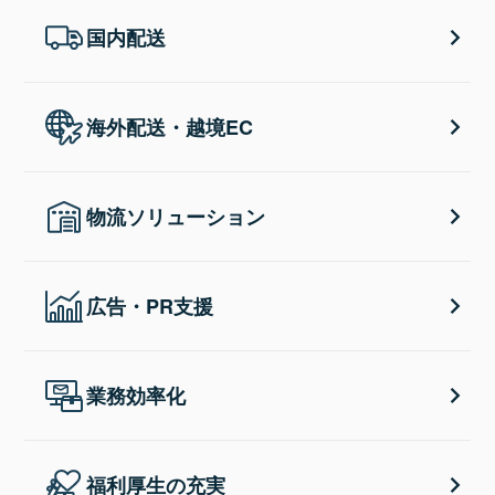
国内配送
海外配送・越境EC
物流ソリューション
広告・PR支援
業務効率化
福利厚生の充実