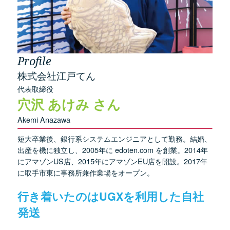
Profile
株式会社江戸てん
代表取締役
穴沢 あけみ さん
Akemi Anazawa
短大卒業後、銀行系システムエンジニアとして勤務。結婚、
出産を機に独立し、2005年に edoten.com を創業。2014年
にアマゾンUS店、2015年にアマゾンEU店を開設。2017年
に取手市東に事務所兼作業場をオープン。
行き着いたのはUGXを利用した自社
発送