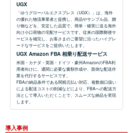
UGX
「ゆうグローバルエクスプレス（UGX）」は、海外
の優れた物流事業者と提携し、商品やサンプル品、贈
り物などを、安定した品質で、簡単・確実に送る海外
向け小口荷物の宅配サービスです。従来の国際郵便サ
ービスを補完し、お客さまのご要望に沿ったハイグレ
ードなサービスをご提供いたします。
UGX Amazon FBA 相乗り配送サービス
米国・カナダ・英国・ドイツ・豪州AmazonのFBA利
用者向けに、通関に必要な書類作成や、面倒な配送作
業を代行するサービスです。
FBAの納品条件である関税元払い対応、複数個口扱い
による配送コストの削減などにより、FBAへの配送方
法として導入いただくことで、スムーズな納品を実現
します。
導入事例