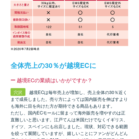
全体売上の30％が越境ECに
越境ECの業績はいかがですか？
穴沢
越境ECは毎年売上が増加し、売上全体の30％近く
まで成長しました。売り方によっては国内販売を伸ばすより
も海外に目を向けた方が期待できる商品もあります。
ただし、国内ECモールに留まって海外販売を増やすのは正
直難しいと思います。江戸てんは米国だけでなくイギリス、
ドイツ、スペインにも出店しました。現状、対応できる範囲
を絞って展開していますが、嬉しいことにファンがどんどん