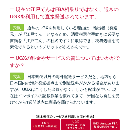
現在の江戸てんはFBA相乗りではなく、通常の
UGXを利用して直接発送されています。
穴沢
通常のUGXを利用している理由は、輸出者（発送
元）が「江戸てん」となるため、消費税還付手続きに必要な
書類を「江戸てん」の社名ですぐに取得でき、税務処理を簡
素化できるというメリットがあるからです。
UGXの料金やサービスの質についてはいかがで
すか？
穴沢
日本郵便以外の海外配送サービスだと、地方から
日本国内の海外発送拠点まで別途送料がかかる場合がありま
すが、UGXはこうした出費がなく、しかも配達が早い。現
在はインボイスの記載作業も慣れてきて、米国なら発注を受
けてから1週間以内に商品を届けられています。