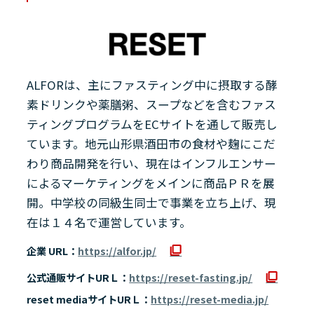
ALFORは、主にファスティング中に摂取する酵
素ドリンクや薬膳粥、スープなどを含むファス
ティングプログラムをECサイトを通して販売し
ています。地元山形県酒田市の食材や麹にこだ
わり商品開発を行い、現在はインフルエンサー
によるマーケティングをメインに商品ＰＲを展
開。中学校の同級生同士で事業を立ち上げ、現
在は１４名で運営しています。
企業 URL：
https://alfor.jp/
公式通販サイトURＬ：
https://reset-fasting.jp/
reset mediaサイトURＬ：
https://reset-media.jp/