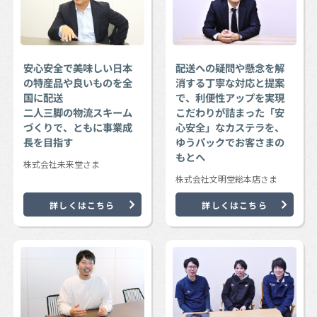
安心安全で美味しい日本
配送への疑問や懸念を解
の特産品や良いものを全
消する丁寧な対応と提案
国に配送
で、利便性アップを実現
二人三脚の物流スキーム
こだわりが詰まった「安
づくりで、ともに事業成
心安全」なカステラを、
長を目指す
ゆうパックでお客さまの
もとへ
株式会社未来堂さま
株式会社文明堂総本店さま
詳しくはこちら
詳しくはこちら