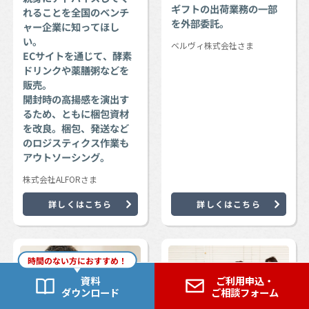
ギフトの出荷業務の一部
れることを全国のベンチ
を外部委託。
ャー企業に知ってほし
い。
ベルヴィ株式会社さま
ECサイトを通じて、酵素
ドリンクや薬膳粥などを
販売。
開封時の高揚感を演出す
るため、ともに梱包資材
を改良。梱包、発送など
のロジスティクス作業も
アウトソーシング。
株式会社ALFORさま
詳しくはこちら
詳しくはこちら
時間のない方におすすめ！
資料
ご利用申込・
ダウンロード
ご相談フォーム