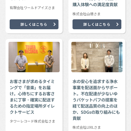
購入体験への満足度貢献
有限会社ワールドアイズさま
株式会社山徳さま
詳しくはこちら
詳しくはこちら
お客さまが求めるタイミ
水の安心を追求する浄水
ングで「音楽」をお届
事業を配送面からサポー
け。心待ちにするお客さ
ト。不在配達が少ないゆ
まに丁寧・確実に配送す
うパケットパフの提案を
るための指定場所ダイレ
経て配送品質の向上のほ
クトサービス
か、SDGsの取り組みにも
貢献
タワーレコード株式会社さま
株式会社LIXILさま