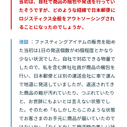
当初は、自社で商品の梱包や発送を行ってい
たそうですが、どのような経緯で日本郵便に
ロジスティクス全般をアウトソーシングされ
ることになったのでしょうか。
池田 ：
ファスティングアイテムの販売を始め
た当初は1日の発送個数が45個程度とかなり
少ない状況でした。自社で対応できる物量で
したので、私を含む弊社社員が商品の梱包を
行い、日本郵便とは別の運送会社に車で運ん
で地道に発送していましたが、返送されてき
た商品の箱が汚れていたり、つぶれていたり
と、お世辞にもよいとは言えない状態でし
た。そのため「もしかしたらこのような状態
でお客さまのお手元に商品が届いていたので
はないか」「なんとかして発送時の美しい状