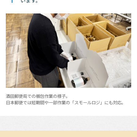
います。
酒田郵便局での梱包作業の様子。
日本郵便では短期間や一部作業の「スモールロジ」にも対応。