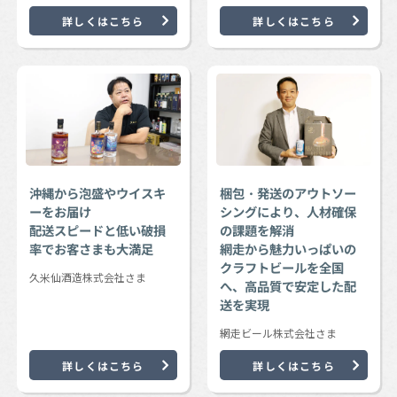
詳しくはこちら
詳しくはこちら
沖縄から泡盛やウイスキ
梱包・発送のアウトソー
ーをお届け
シングにより、人材確保
配送スピードと低い破損
の課題を解消
率でお客さまも大満足
網走から魅力いっぱいの
クラフトビールを全国
久米仙酒造株式会社さま
へ、高品質で安定した配
送を実現
網走ビール株式会社さま
詳しくはこちら
詳しくはこちら