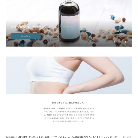
地元山形県の食材や麹にこだわった健康的なドリンクやミールが