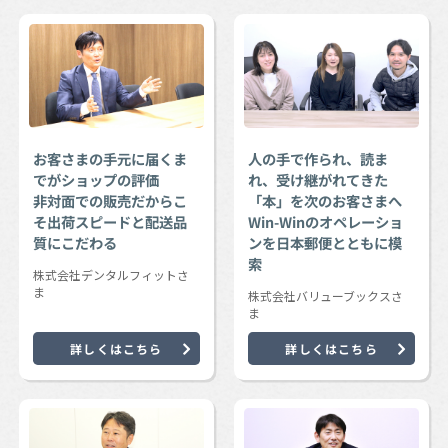
お客さまの手元に届くま
人の手で作られ、読ま
でがショップの評価
れ、受け継がれてきた
非対面での販売だからこ
「本」を次のお客さまへ
そ出荷スピードと配送品
Win-Winのオペレーショ
質にこだわる
ンを日本郵便とともに模
索
株式会社デンタルフィットさ
ま
株式会社バリューブックスさ
ま
詳しくはこちら
詳しくはこちら