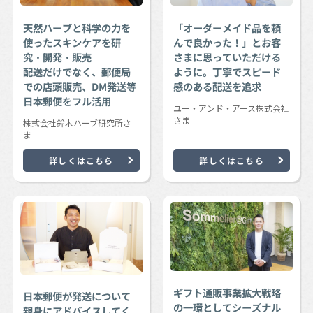
天然ハーブと科学の力を
「オーダーメイド品を頼
使ったスキンケアを研
んで良かった！」とお客
究・開発・販売
さまに思っていただける
配送だけでなく、郵便局
ように。丁寧でスピード
での店頭販売、DM発送等
感のある配送を追求
日本郵便をフル活用
ユー・アンド・アース株式会社
さま
株式会社鈴木ハーブ研究所さ
ま
詳しくはこちら
詳しくはこちら
ギフト通販事業拡大戦略
日本郵便が発送について
の一環としてシーズナル
親身にアドバイスしてく