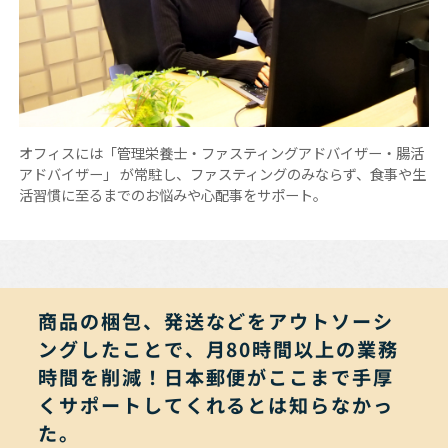
オフィスには「管理栄養士・ファスティングアドバイザー・腸活
アドバイザー」 が常駐し、ファスティングのみならず、食事や生
活習慣に至るまでのお悩みや心配事をサポート。
商品の梱包、発送などをアウトソーシ
ングしたことで、月80時間以上の業務
時間を削減！日本郵便がここまで手厚
くサポートしてくれるとは知らなかっ
た。