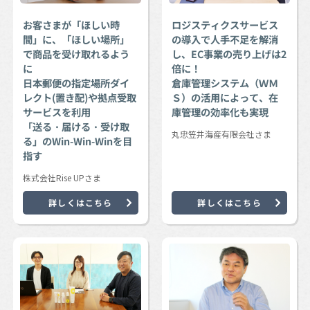
お客さまが「ほしい時
ロジスティクスサービス
間」に、「ほしい場所」
の導入で人手不足を解消
で商品を受け取れるよう
し、EC事業の売り上げは2
に
倍に！
日本郵便の指定場所ダイ
倉庫管理システム（ＷＭ
レクト(置き配)や拠点受取
Ｓ）の活用によって、在
サービスを利用
庫管理の効率化も実現
「送る・届ける・受け取
丸忠笠井海産有限会社さま
る」のWin-Win-Winを目
指す
株式会社Rise UPさま
詳しくはこちら
詳しくはこちら