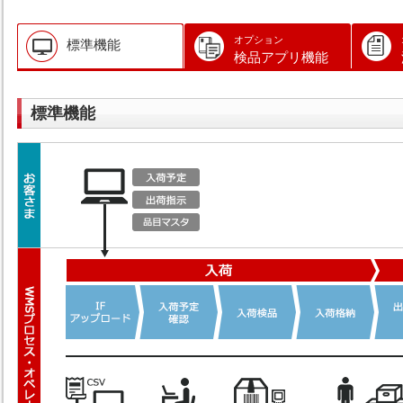
オプション
標準機能
検品アプリ機能
標準機能