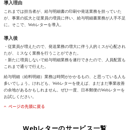
導入理由
これまでは担当者が、給与明細書の印刷や発送業務を担っていた
が、事業の拡大と従業員の増員に伴い、給与明細書業務が人手不足
に。そこで、Webレターを導入。
導入後
・従業員が増えたので、発送業務の増大に伴う人的ミスが心配され
たが、ミスなく業務を行うことができた。
・新たに増員しないで給与明細業務を遂行できたので、人員配置も
これまで通りで行えた。
給与明細（給料明細）業務は時間がかかるもの、と思っている人も
多いでしょう。けれども、Webレターを使えば、まだまだ事業改善
の余地があるかもしれません。ぜひ一度、日本郵便のWebレターを
お試しください。
ページの先頭に戻る
Webレターのサービス一覧