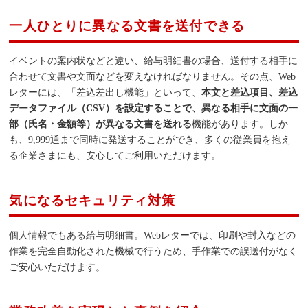
一人ひとりに異なる文書を送付できる
イベントの案内状などと違い、給与明細書の場合、送付する相手に
合わせて文書や文面などを変えなければなりません。その点、Web
レターには、「差込差出し機能」といって、
本文と差込項目、差込
データファイル（CSV）を設定することで、異なる相手に文面の一
部（氏名・金額等）が異なる文書を送れる
機能があります。しか
も、9,999通まで同時に発送することができ、多くの従業員を抱え
る企業さまにも、安心してご利用いただけます。
気になるセキュリティ対策
個人情報でもある給与明細書。Webレターでは、印刷や封入などの
作業を完全自動化された機械で行うため、手作業での誤送付がなく
ご安心いただけます。