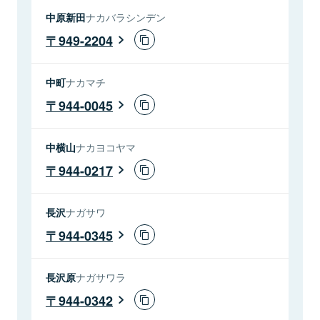
中原新田
ナカバラシンデン
949-2204
中町
ナカマチ
944-0045
中横山
ナカヨコヤマ
944-0217
長沢
ナガサワ
944-0345
長沢原
ナガサワラ
944-0342