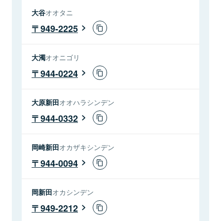
大谷
オオタニ
949-2225
大濁
オオニゴリ
944-0224
大原新田
オオハラシンデン
944-0332
岡崎新田
オカザキシンデン
944-0094
岡新田
オカシンデン
949-2212