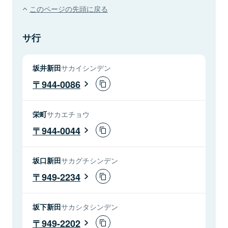
このページの先頭に戻る
サ行
坂井新田
サカイシンデン
944-0086
栄町
サカエチョウ
944-0044
坂口新田
サカグチシンデン
949-2234
坂下新田
サカシタシンデン
949-2202