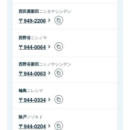
西田屋新田
ニシタヤシンデン
949-2206
西野谷
ニシノヤ
944-0064
西野谷新田
ニシノヤシンデン
944-0063
楡島
ニレシマ
944-0334
除戸
ノゾキド
944-0204