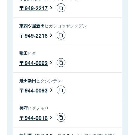
949-2217
東四ツ屋新田
ヒガシヨツヤシンデン
949-2216
飛田
ヒダ
944-0092
飛田新田
ヒダシンデン
944-0093
美守
ヒダノモリ
944-0016