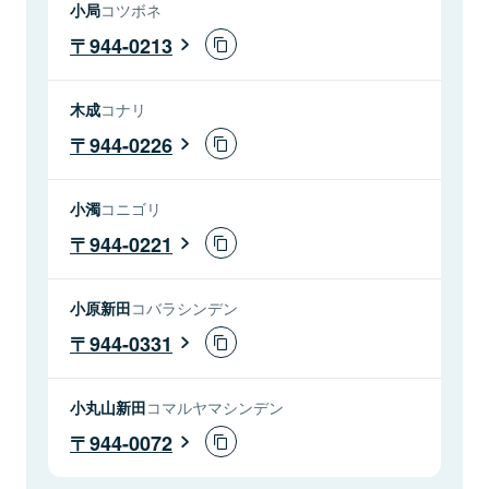
小局
コツボネ
944-0213
木成
コナリ
944-0226
小濁
コニゴリ
944-0221
小原新田
コバラシンデン
944-0331
小丸山新田
コマルヤマシンデン
944-0072