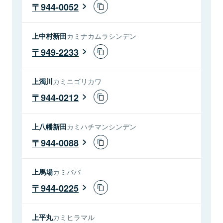
944-0052
上中村新田
カミナカムラシンデン
949-2233
上濁川
カミニゴリカワ
944-0212
上八幡新田
カミハチマンシンデン
944-0088
上馬場
カミババ
944-0225
上平丸
カミヒラマル