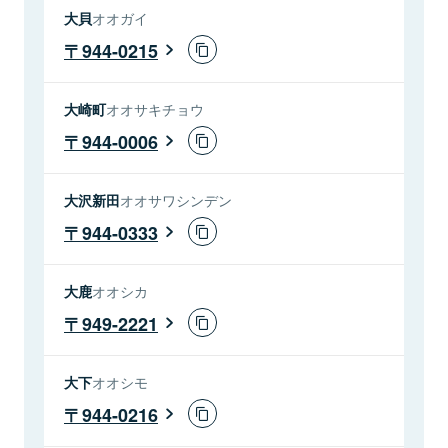
大貝
オオガイ
944-0215
大崎町
オオサキチョウ
944-0006
大沢新田
オオサワシンデン
944-0333
大鹿
オオシカ
949-2221
大下
オオシモ
944-0216