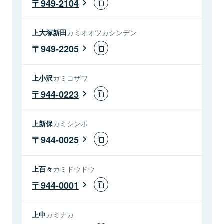
949-2104
上大塚新田
カミオオツカシンデン
949-2205
上小沢
カミコザワ
944-0223
上新保
カミシンボ
944-0025
上百々
カミドウドウ
944-0001
上中
カミナカ