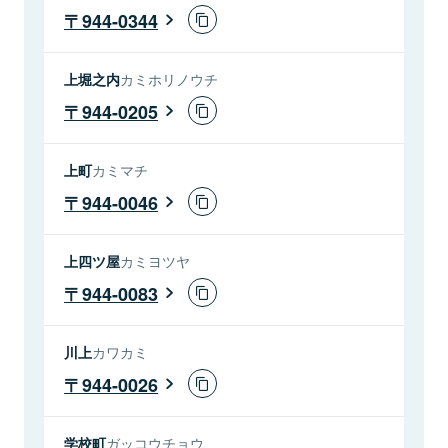
944-0344
上堀之内
カミホリノウチ
944-0205
上町
カミマチ
944-0046
上四ツ屋
カミヨツヤ
944-0083
川上
カワカミ
944-0026
学校町
ガッコウチョウ