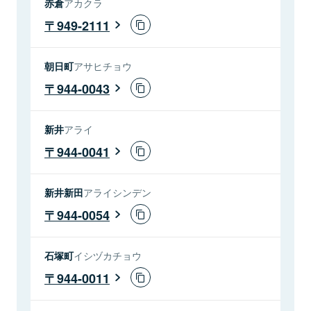
赤倉
アカクラ
949-2111
朝日町
アサヒチョウ
944-0043
新井
アライ
944-0041
新井新田
アライシンデン
944-0054
石塚町
イシヅカチョウ
944-0011