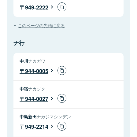
949-2222
このページの先頭に戻る
ナ行
中川
ナカガワ
944-0005
中宿
ナカジク
944-0027
中島新田
ナカジマシンデン
949-2214