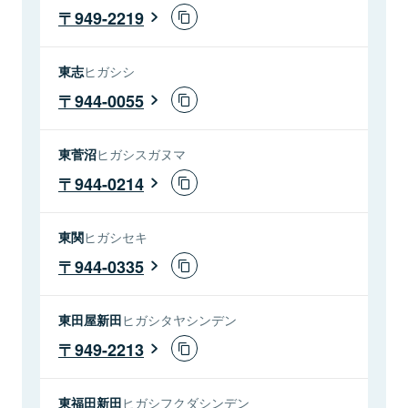
949-2219
東志
ヒガシシ
944-0055
東菅沼
ヒガシスガヌマ
944-0214
東関
ヒガシセキ
944-0335
東田屋新田
ヒガシタヤシンデン
949-2213
東福田新田
ヒガシフクダシンデン