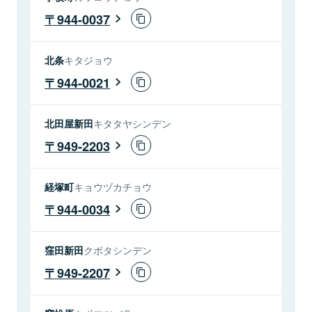
944-0037
北条
キタジョウ
944-0021
北田屋新田
キタタヤシンデン
949-2203
経塚町
キョウヅカチョウ
944-0034
窪田新田
クボタシンデン
949-2207