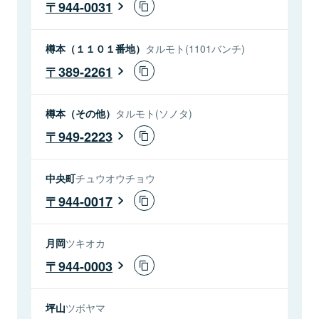
944-0031
樽本（１１０１番地）
タルモト(1101バンチ)
389-2261
樽本（その他）
タルモト(ソノタ)
949-2223
中央町
チュウオウチョウ
944-0017
月岡
ツキオカ
944-0003
坪山
ツボヤマ