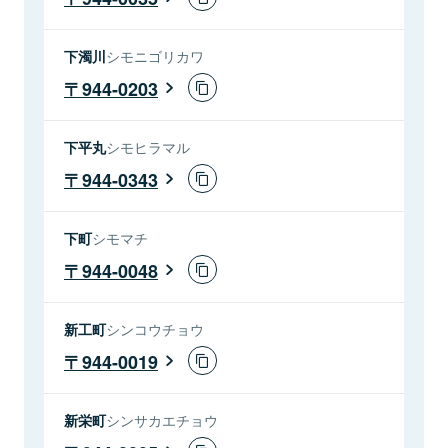
下濁川
シモニゴリカワ
944-0203
下平丸
シモヒラマル
944-0343
下町
シモマチ
944-0048
新工町
シンコウチョウ
944-0019
新栄町
シンサカエチョウ