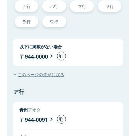
ナ行
ハ行
マ行
ヤ行
ラ行
ワ行
以下に掲載がない場合
944-0000
このページの先頭に戻る
ア行
青田
アオタ
944-0091