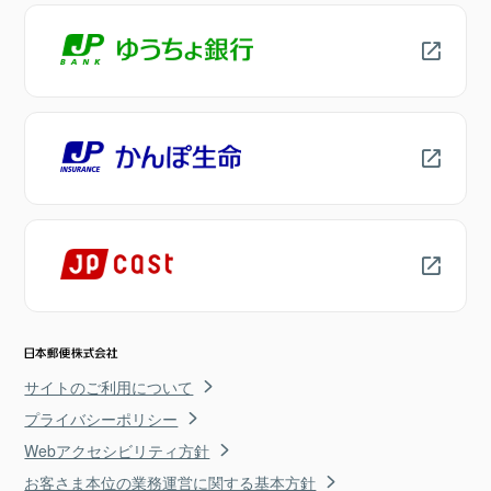
サイトのご利用について
プライバシーポリシー
Webアクセシビリティ方針
お客さま本位の業務運営に関する基本方針